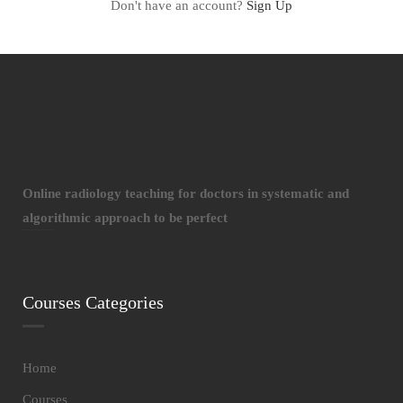
Don't have an account?
Sign Up
Online radiology teaching for doctors in systematic and
algorithmic approach to be perfect
Courses Categories
Home
Courses